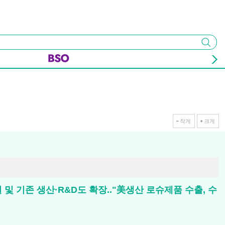
검색
작게
크게
 및 기존 생산·R&D도 확장.."美생산 로슈제품 수출, 수