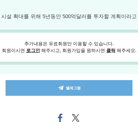
) 시설 확대를 위해 5년동안 500억달러를 투자할 계획이라고 
추가내용은 유료회원만 이용할 수 있습니다.
회원이시면
로그인
해주시고, 회원가입을 원하시면
클릭
해주세요.
텔레그램
페
트위
이
터로
스
기사
북
공유