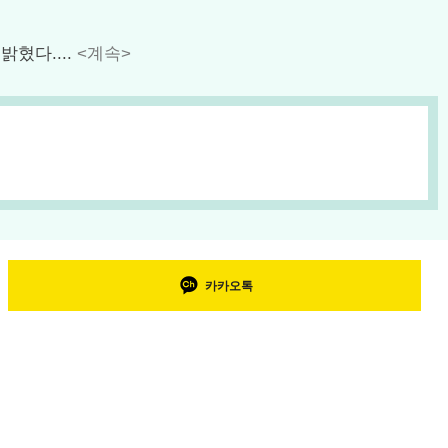
밝혔다....
<계속>
카카오톡