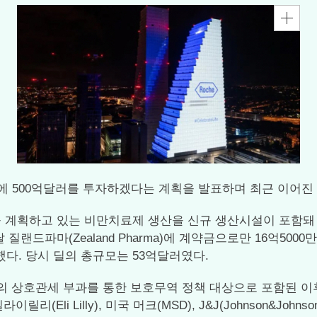
 확대에 500억달러를 투자하겠다는 계획을 발표하며 최근 이
 계획하고 있는 비만치료제 생산을 신규 생산시설이 포함돼
랜드파마(Zealand Pharma)에 계약금으로만 16억50
확보했다. 당시 딜의 총규모는 53억달러였다.
대통령의 상호관세 부과를 통한 보호무역 정책 대상으로 포함된 
Eli Lilly), 미국 머크(MSD), J&J(Johnson&John