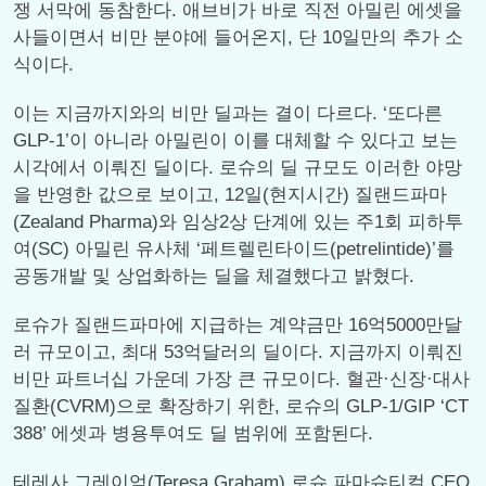
쟁 서막에 동참한다. 애브비가 바로 직전 아밀린 에셋을
사들이면서 비만 분야에 들어온지, 단 10일만의 추가 소
식이다.
이는 지금까지와의 비만 딜과는 결이 다르다. ‘또다른
GLP-1’이 아니라 아밀린이 이를 대체할 수 있다고 보는
시각에서 이뤄진 딜이다. 로슈의 딜 규모도 이러한 야망
을 반영한 값으로 보이고, 12일(현지시간) 질랜드파마
(Zealand Pharma)와 임상2상 단계에 있는 주1회 피하투
여(SC) 아밀린 유사체 ‘페트렐린타이드(petrelintide)’를
공동개발 및 상업화하는 딜을 체결했다고 밝혔다.
로슈가 질랜드파마에 지급하는 계약금만 16억5000만달
러 규모이고, 최대 53억달러의 딜이다. 지금까지 이뤄진
비만 파트너십 가운데 가장 큰 규모이다. 혈관·신장·대사
질환(CVRM)으로 확장하기 위한, 로슈의 GLP-1/GIP ‘CT
388’ 에셋과 병용투여도 딜 범위에 포함된다.
테레사 그레이엄(Teresa Graham) 로슈 파마슈티컬 CEO