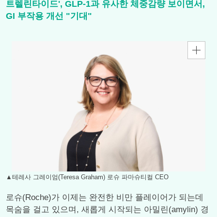
트렐린타이드', GLP-1과 유사한 체중감량 보이면서,
GI 부작용 개선 "기대"
▲테레사 그레이엄(Teresa Graham) 로슈 파마슈티컬 CEO
로슈(Roche)가 이제는 완전한 비만 플레이어가 되는데
목숨을 걸고 있으며, 새롭게 시작되는 아밀린(amylin) 경