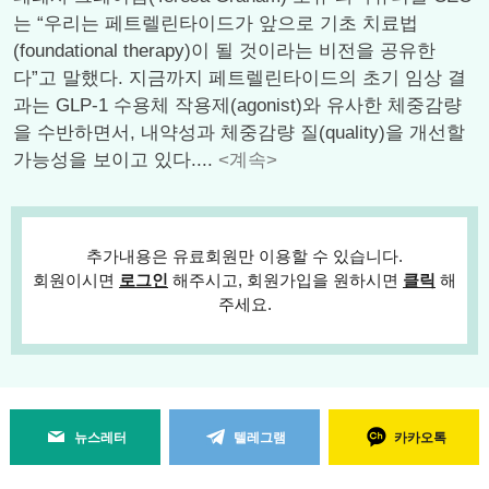
는 “우리는 페트렐린타이드가 앞으로 기초 치료법
(foundational therapy)이 될 것이라는 비전을 공유한
다”고 말했다. 지금까지 페트렐린타이드의 초기 임상 결
과는 GLP-1 수용체 작용제(agonist)와 유사한 체중감량
을 수반하면서, 내약성과 체중감량 질(quality)을 개선할
가능성을 보이고 있다....
<계속>
추가내용은 유료회원만 이용할 수 있습니다.
회원이시면
로그인
해주시고, 회원가입을 원하시면
클릭
해
주세요.
뉴스레터
텔레그램
카카오톡