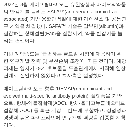
2022년 8월 에이프릴바이오는 유한양행과 바이오의약품
의 반감기를 늘리는 SAFA™(anti-serum albumin Fab-
associated) 기반 융합단백질에 대한 라이선스 및 공동연
구 계약을 체결했다. SAFA™ 기술은 알부민(albumin)과
결합하는 항체절편(Fab)을 결합시켜, 약물 반감기를 늘
리는 컨셉이다.
이번 계약종료는 ‘급변하는 글로벌 시장에 대응하기 위
한 연구개발 전략 및 우선순위 조정’에 따른 것이며, 해당
과제는 양사가 조기 후보물질 도출단계에서 시작해 임상
단계로 진입하지 않았다고 회사측은 설명했다.
에이프릴바이오는 향후 ‘REMAP(recombinant and
evolved multi-specific antibody protein)’ 플랫폼을 기반
으로, 항체-약물접합체(ADC), 항체-올리고뉴클레오티드
접합체(AOC) 등 최근 시장 트렌드에 부합하고, 상업성과
경쟁력 높은 파이프라인에 연구개발 역량을 집중할 계획
이다.