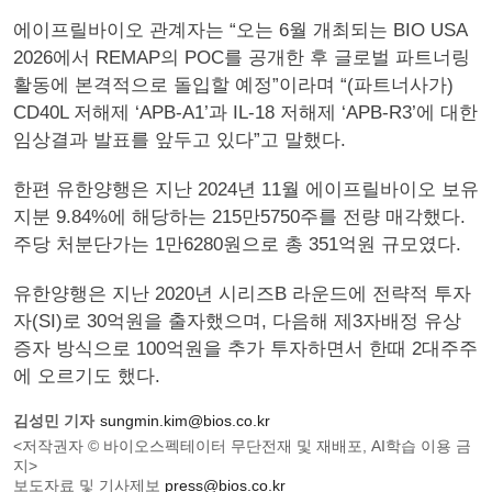
에이프릴바이오 관계자는 “오는 6월 개최되는 BIO USA
2026에서 REMAP의 POC를 공개한 후 글로벌 파트너링
활동에 본격적으로 돌입할 예정”이라며 “(파트너사가)
CD40L 저해제 ‘APB-A1’과 IL-18 저해제 ‘APB-R3’에 대한
임상결과 발표를 앞두고 있다”고 말했다.
한편 유한양행은 지난 2024년 11월 에이프릴바이오 보유
지분 9.84%에 해당하는 215만5750주를 전량 매각했다.
주당 처분단가는 1만6280원으로 총 351억원 규모였다.
유한양행은 지난 2020년 시리즈B 라운드에 전략적 투자
자(SI)로 30억원을 출자했으며, 다음해 제3자배정 유상
증자 방식으로 100억원을 추가 투자하면서 한때 2대주주
에 오르기도 했다.
김성민 기자
sungmin.kim@bios.co.kr
<저작권자 © 바이오스펙테이터 무단전재 및 재배포, AI학습 이용 금
지>
보도자료 및 기사제보
press@bios.co.kr