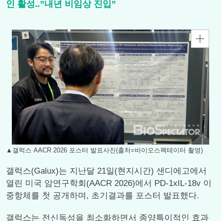
인 활성..”내년 비임상 진입”
▲갤럭스 AACR 2026 포스터 발표사진(출처=바이오스펙테이터 촬영)
갤럭스(Galux)는 지난달 21일(현지시간) 샌디에고에서
열린 미국 암연구학회(AACR 2026)에서 PD-1xIL-18v 이
중항체를 첫 공개하며, 초기결과를 포스터 발표했다.
갤럭스는 전신독성을 최소화하면서 종양특이적인 효과