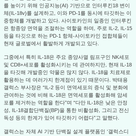
를 높이기 위해 인공지능(AI) 기반으로 인터루킨18 변이
체(IL-18v)를 설계하고, 이와 PD-1를 동시에 타깃하는 이
중항체를 개발하고 있다. 사이토카인의 일종인 인터루킨
은 항종양 면역을 조절하는 역할을 하며, 주로 IL-2, IL-15
등을 타깃으로 하는 PD-1 항체-사이토카인 접합체들이
현재 글로벌에서 활발하게 개발되고 있다.
그중에서 특히 IL-18은 주요 종양사멸 림프구인 NK세포
및 CD8+세포를 활성화시키는 데 관여하지만, 현재 IL-18
을 타깃해 개발중인 약물은 많지 않다. IL-18을 치료제로
활용하는 데 여러가지 한계점이 있기 때문이다. 박태용
갤럭스 부사장은 “IL-2 등이 면역세포의 증식 및 분화에
관여하는 것에 비해 IL-18은 면역세포를 활성화해 암세
포를 제거하는 역할을 한다”며 “다만 IL-18은 낮은 안정
성, IL-18결합단백질(BP)을 통한 비활성화, 그리고 전신
독성 등의 한계가 있어 타깃하기 어렵다”고 말했다.
갤럭스는 자체 AI 기반 단백질 설계 플랫폼인 ‘갤럭스디