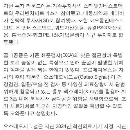
이번 투자 라운드에는 기존투자사인 스타셋인베스트먼
트와 우리벤처파트너스가 참여했고, 대웅제약과 네이버
가 전략적 투자자(SI)로 참여했다. 또한 코오롱인베스트
먼트, SL인베스트먼트, 쿼드자산운용, 유경PSG자산운
용, 흥국증권-쿼크PE, IBK기업은행이 신규 투자자로 합
류했다.
골다공증은 기존 표준검사(DXA)의 낮은 접근성과 특별
한 초기 증상이 없는 특징으로 인해 골절이 발생한 뒤에
야 질환을 알게 되는 한계가 있었다. 프로메디우스는 자
사의 주력 제품인 ‘오스테오시그널(Osteo Signal)’이 건
강검진, 입원/수술 전 검사 등 다양한 의료상황에서 광범
위하게 활용되고 있는 흉부 엑스레이(X-ray)를 활용해 AI
로 3초 내에 분석해서 골다공증 위험을 선별함으로써, 조
기 치료기회를 제공해 치명적인 골절을 예방할 수 있도
록 도와준다고 설명했다.
오스테오시그널은 지난 2024년 혁신의료기기 지정, 지난