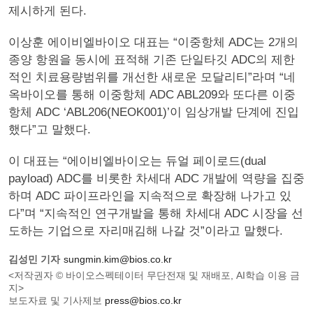
제시하게 된다.
이상훈 에이비엘바이오 대표는 “이중항체 ADC는 2개의
종양 항원을 동시에 표적해 기존 단일타깃 ADC의 제한
적인 치료용량범위를 개선한 새로운 모달리티”라며 “네
옥바이오를 통해 이중항체 ADC ABL209와 또다른 이중
항체 ADC ‘ABL206(NEOK001)’이 임상개발 단계에 진입
했다”고 말했다.
이 대표는 “에이비엘바이오는 듀얼 페이로드(dual
payload) ADC를 비롯한 차세대 ADC 개발에 역량을 집중
하며 ADC 파이프라인을 지속적으로 확장해 나가고 있
다”며 “지속적인 연구개발을 통해 차세대 ADC 시장을 선
도하는 기업으로 자리매김해 나갈 것”이라고 말했다.
김성민 기자
sungmin.kim@bios.co.kr
<저작권자 © 바이오스펙테이터 무단전재 및 재배포, AI학습 이용 금
지>
보도자료 및 기사제보
press@bios.co.kr