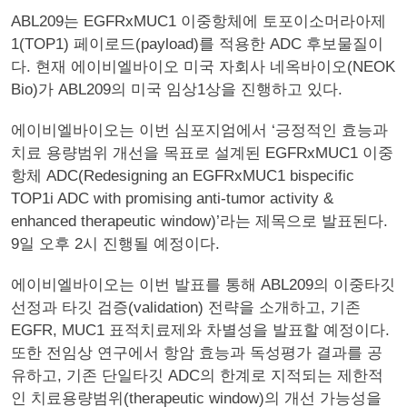
ABL209는 EGFRxMUC1 이중항체에 토포이소머라아제
1(TOP1) 페이로드(payload)를 적용한 ADC 후보물질이
다. 현재 에이비엘바이오 미국 자회사 네옥바이오(NEOK
Bio)가 ABL209의 미국 임상1상을 진행하고 있다.
에이비엘바이오는 이번 심포지엄에서 ‘긍정적인 효능과
치료 용량범위 개선을 목표로 설계된 EGFRxMUC1 이중
항체 ADC(Redesigning an EGFRxMUC1 bispecific
TOP1i ADC with promising anti-tumor activity &
enhanced therapeutic window)’라는 제목으로 발표된다.
9일 오후 2시 진행될 예정이다.
에이비엘바이오는 이번 발표를 통해 ABL209의 이중타깃
선정과 타깃 검증(validation) 전략을 소개하고, 기존
EGFR, MUC1 표적치료제와 차별성을 발표할 예정이다.
또한 전임상 연구에서 항암 효능과 독성평가 결과를 공
유하고, 기존 단일타깃 ADC의 한계로 지적되는 제한적
인 치료용량범위(therapeutic window)의 개선 가능성을