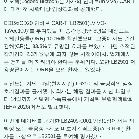
이오텍(Legend Biotech)은 자사의 인비보(in vivo) CAR-T
에 대한 첫 사람대상 임상결과를 공개했다.
CD19xCD20 인비보 CAR-T ‘LB2501(LVIVO-
TaVec100)’를 투여했을 때 중간용량군 6명을 대상으로
전체반응률(ORR) 100%를 확인했으며, 그중에서도 완전
관해(CR)는 83.3%로 유망한 효과를 보였다. 다만 추적관
찰기간이 2.3개월밖에 되지 않는 시점이어서, 업계에서
는 경과를 더 지켜봐야 한다는 분위기다. 또한 LB2501 저
용량군에서는 ORR을 보인 환자는 없었다.
레전드는 지난 14일(현지시간) LB2501의 긍정적인 임상
초기결과를 공개했다. 회사는 해당 결과를 지난 11일부
터 14일까지 스웨덴 스톡홀름에서 개최된 유럽혈액학회
(EHA 2026)에서도 발표했다.
이번에 데이터를 공개한 LB2409-0001 임상1상에서는 재
발성 또는 불응성 B세포 비호지킨림프종(r/r B-NHL) 환
자를 대상으로 LB2501을 투여해 평가했다