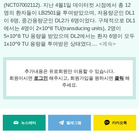
(NCT07002112). 지난 4월1일 데이터컷 시점에서 총 12
명의 환자들이 LB2501을 투여받았으며, 저용량군인 DL1
이 6명, 중간용량군인 DL2가 6명이었다. 구체적으로 DL1
에서는 4명이 2×10^8 TU(transducing units), 2명이
5×10^8 TU 용량을 받았으며 DL2에서는 환자 6명이 모두
1x10^9 TU 용량을 투여받은 상태였다....
<계속>
추가내용은 유료회원만 이용할 수 있습니다.
회원이시면
로그인
해주시고, 회원가입을 원하시면
클릭
해
주세요.
뉴스레터
텔레그램
카카오톡