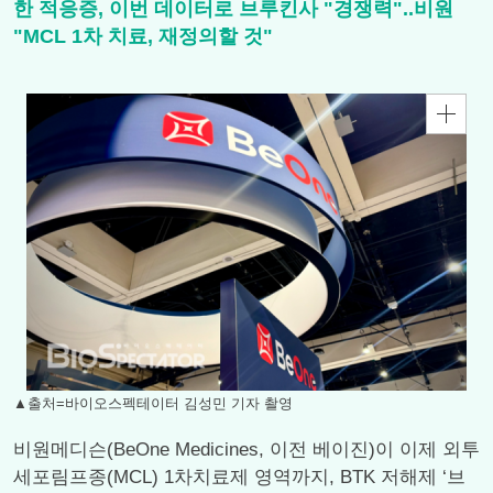
한 적응증, 이번 데이터로 브루킨사 "경쟁력"..비원
"MCL 1차 치료, 재정의할 것"
▲출처=바이오스펙테이터 김성민 기자 촬영
비원메디슨(BeOne Medicines, 이전 베이진)이 이제 외투
세포림프종(MCL) 1차치료제 영역까지, BTK 저해제 ‘브