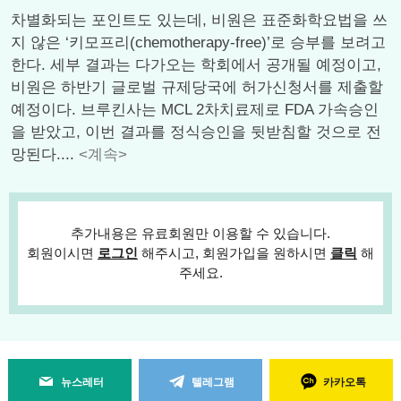
차별화되는 포인트도 있는데, 비원은 표준화학요법을 쓰
지 않은 ‘키모프리(chemotherapy-free)’로 승부를 보려고
한다. 세부 결과는 다가오는 학회에서 공개될 예정이고,
비원은 하반기 글로벌 규제당국에 허가신청서를 제출할
예정이다. 브루킨사는 MCL 2차치료제로 FDA 가속승인
을 받았고, 이번 결과를 정식승인을 뒷받침할 것으로 전
망된다....
<계속>
추가내용은 유료회원만 이용할 수 있습니다.
회원이시면
로그인
해주시고, 회원가입을 원하시면
클릭
해
주세요.
뉴스레터
텔레그램
카카오톡