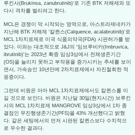
루킨사(Brukinsa, zanubrutinib)’로 기존 BTK 저해제와 또
다시 격차를 벌리려고 한다.
MCL은 경쟁이 막 시작되는 영역으로, 아스트라제네카가
지난해 BTK 저해제 ‘칼퀸스(Calquence, acalabrutinib)’로
MCL 1차치료제로 미국 식품의약국(FDA) 시판허가를 받
았다. 이와는 대조적으로 J&J의 ‘임브루비카(Imbruvica,
ibrutinib)’는 2023년 확증 임상3상에서 전체생존기간
(OS)을 늘리지 못하고 부작용을 증가시키는 추세를 보이
면서, 가속승인 10년만에 2차치료제에서 자진철회한 적
응증이다.
그런데 비원은 아마 MCL 1차치료제에서도 칼퀸스를 이
길 것으로 보인다. 비원은 지난달 30일(현지시간) 브루킨
사의 MCL 1차치료제 MANGROVE 임상3상에서 1차 종
결점인 무진행생존기간(PFS)을 43% 개선했다고 밝혔
다. 같은 세팅에서의 먼저 시판된 칼퀸스보다 수치적으
로 우수한 결과다.