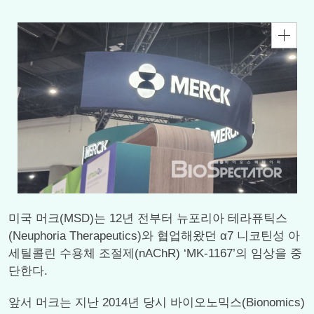
미국 머크(MSD)는 12년 전부터 뉴포리아 테라퓨틱스
(Neuphoria Therapeutics)와 협업해왔던 α7 니코틴성 아
세틸콜린 수용체 조절제(nAChR) ‘MK-1167’의 임상을 중
단한다.
앞서 머크는 지난 2014년 당시 바이오노믹스(Bionomics)