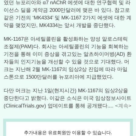
였던 뉴포리아와 α7 nAChR 에셋에 대한 연구협력 및 라
이선스 딜을 계약금 2000만달러에 맺은 바 있다. 참고로
같은 기전의 ‘MK4334’ 및 MK-1167 2가지 에셋에 대한 계
약을 맺었지만, MK4334는 앞서 개발을 중단했다.
MK-1167은 아세틸콜린을 활성화하는 양성 알로스테릭
조절제(PAM)다. 회사는 아세틸콜린의 기능을 회복하는
기전을 통해 이미 증상을 겪고있는 알츠하이머병(AD) 환
자들의 인지기능을 개선할 수 있을 것으로 기대했다. 머
크는 지난해 2월 MK-1167의 임상2상 진입에 따라 마일
스톤으로 1500만달러를 뉴포리아에 지급했었다.
다만 머크는 지난 1일(현지시간) MK-1167의 임상2상을
중단한다고 밝혔다. 이같은 소식은 미국 임상정보사이트
(ClinicalTrials.gov) 업데이트를 통해 공개됐다....
<계속>
추가내용은 유료회원만 이용할 수 있습니다.