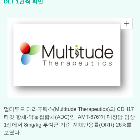
DLT 1건씩 확인
멀티튜드 테라퓨틱스(Multitude Therapeutics)의 CDH17
타깃 항체-약물접합체(ADC)인 ‘AMT-676’이 대장암 임상
1상에서 8mg/kg 투여군 기준 전체반응률(ORR) 26%를
보였다.