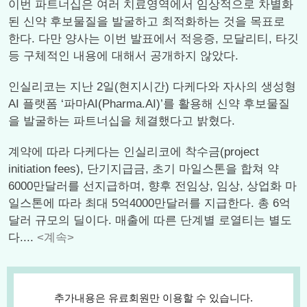
이번 파트너십은 여러 치료영역에서 임상적으로 차별화
된 신약 후보물질을 발굴하고 최적화하는 것을 목표로
한다. 다만 양사는 이번 발표에서 적응증, 모달리티, 타깃
등 구체적인 내용에 대해서 공개하지 않았다.
인실리코는 지난 2일(현지시간) 다케다와 자사의 생성형
AI 플랫폼 ‘파마AI(Pharma.AI)’를 활용해 신약 후보물질
을 발굴하는 파트너십을 체결했다고 밝혔다.
계약에 따라 다케다는 인실리코에 착수금(project
initiation fees), 단기지급금, 초기 마일스톤을 합쳐 약
6000만달러를 선지급하며, 향후 전임상, 임상, 상업화 마
일스톤에 따라 최대 5억4000만달러를 지급한다. 총 6억
달러 규모의 딜이다. 매출에 따른 단계별 로열티는 별도
다....
<계속>
추가내용은 유료회원만 이용할 수 있습니다.