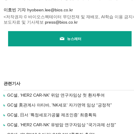
이효빈 기자
hyobeen.lee@bios.co.kr
<저작권자 © 바이오스펙테이터 무단전재 및 재배포, AI학습 이용 금지
보도자료 및 기사제보
press@bios.co.kr
뉴스레터
관련기사
GC셀, ‘HER2 CAR-NK’ 위암 연구자임상 첫 환자투여
GC셀 美관계사 아티바, 'NK세포' 자가면역 임상 “긍정적”
GC셀, 日서 ‘특정세포가공물 제조인증’ 최종획득
GC셀, ‘HER2 CAR-NK’ 유방암 연구자임상 “국가과제 선정”