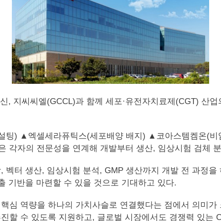
지씨씨엘(GCCL)과 함께 세포·유전자치료제(CGT) 산업의 협력 생태
C 컨설팅) ▲엑셀세라퓨틱스(세포배양 배지) ▲코아스템켐온(
은 각자의 전문성을 연계해 개발부터 생산, 임상시험 검체 
벡터 생산, 임상시험 분석, GMP 생산까지 개발 전 과정을
출 기반을 마련할 수 있을 것으로 기대하고 있다.
의 핵심 역량을 하나의 가치사슬로 연결했다는 점에서 의미가
할 수 있도록 지원하고, 글로벌 시장에서도 경쟁력 있는 C