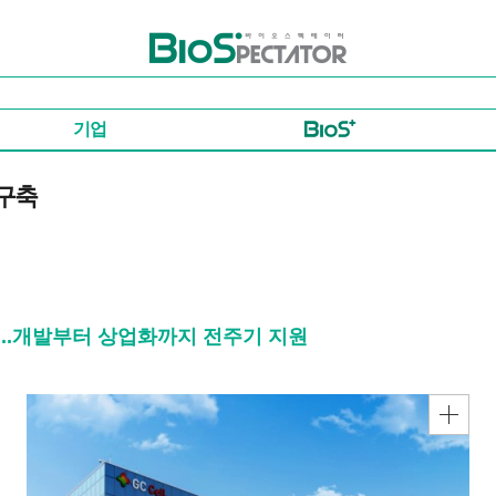
바이오스펙테이터
기업
 구축
.개발부터 상업화까지 전주기 지원