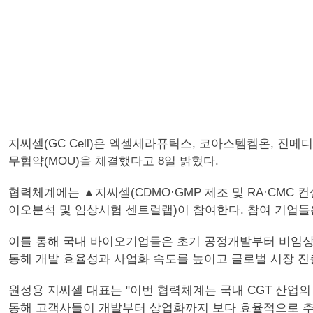
지씨셀(GC Cell)은 엑셀세라퓨틱스, 코아스템켐온, 진메디신, 
무협약(MOU)을 체결했다고 8일 밝혔다.
협력체계에는 ▲지씨셀(CDMO·GMP 제조 및 RA·CM
이오분석 및 임상시험 센트럴랩)이 참여한다. 참여 기업들
이를 통해 국내 바이오기업들은 초기 공정개발부터 비임상, 
통해 개발 효율성과 사업화 속도를 높이고 글로벌 시장 진
원성용 지씨셀 대표는 "이번 협력체계는 국내 CGT 산업
통해 고객사들이 개발부터 상업화까지 보다 효율적으로 추진