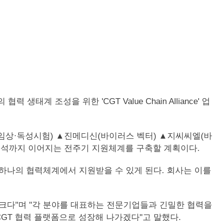
계 조성을 위한 'CGT Value Chain Alliance' 업
비임상·독성시험) ▲진메디신(바이러스 벡터) ▲지씨씨엘(바
분석까지 이어지는 전주기 지원체계를 구축할 계획이다.
 하나의 협력체계에서 지원받을 수 있게 된다. 회사는 이를
 크다"며 "각 분야를 대표하는 전문기업들과 긴밀한 협력을
GT 협력 플랫폼으로 성장해 나가겠다"고 말했다.