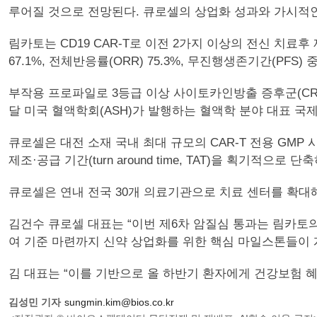
루어질 것으로 전망된다. 큐로셀의 상업화 성과와 가시적
림카토는 CD19 CAR-T로 이전 2가지 이상의 전신 치료
67.1%, 전체반응률(ORR) 75.3%, 무진행생존기간(PFS)
부작용 프로파일로 3등급 이상 사이토카인방출 증후군(CRS)
달 미국 혈액학회(ASH)가 발행하는 혈액학 분야 대표 국제
큐로셀은 대전 소재 국내 최대 규모의 CAR-T 전용 GM
제조·공급 기간(turn around time, TAT)을 획기적으
큐로셀은 연내 전국 30개 의료기관으로 치료 센터를 확대
김건수 큐로셀 대표는 “이번 제6차 암질심 통과는 림카토
여 기준 마련까지 신약 상업화를 위한 핵심 마일스톤들이 
김 대표는 “이를 기반으로 올 하반기 환자에게 건강보험 
김성민 기자
sungmin.kim@bios.co.kr