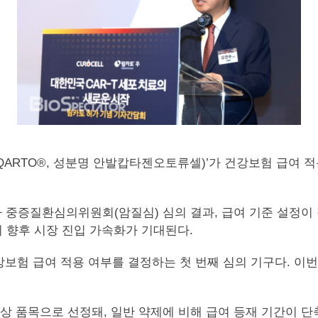
토(RIMQARTO®, 성분명 안발캅타젠오토류셀)’가 건강보험 급
 중증질환심의위원회(암질심) 심의 결과, 급여 기준 설정이 
 향후 시장 진입 가속화가 기대된다.
보험 급여 적용 여부를 결정하는 첫 번째 심의 기구다. 이
상 품목으로 선정돼, 일반 약제에 비해 급여 등재 기간이 단