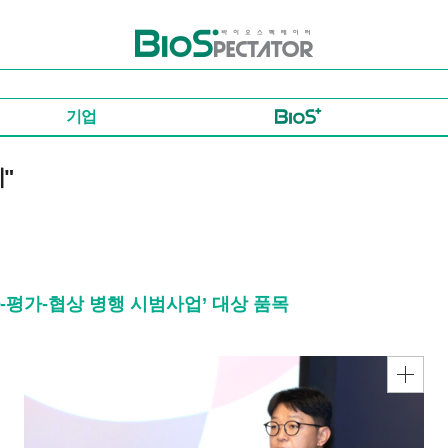
바이오스펙테이터
기업
"
-평가-협상 병행 시범사업’ 대상 품목