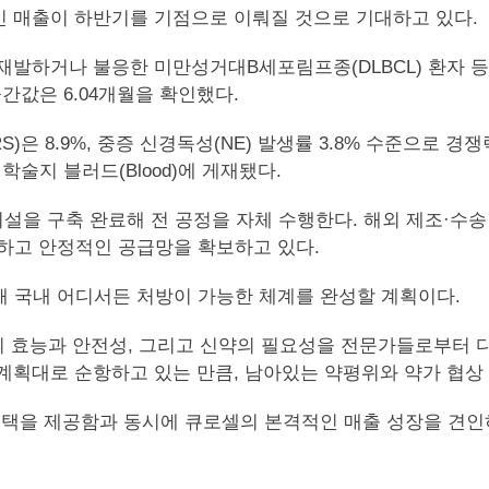
인 매출이 하반기를 기점으로 이뤄질 것으로 기대하고 있다.
후 재발하거나 불응한 미만성거대B세포림프종(DLBCL) 환자 
 중간값은 6.04개월을 확인했다.
은 8.9%, 중증 신경독성(NE) 발생률 3.8% 수준으로 
학술지 블러드(Blood)에 게재됐다.
P 시설을 구축 완료해 전 공정을 자체 수행한다. 해외 제조·
로 단축하고 안정적인 공급망을 확보하고 있다.
해 국내 어디서든 처방이 가능한 체계를 완성할 계획이다.
의 효능과 안전성, 그리고 신약의 필요성을 전문가들로부터 다
계획대로 순항하고 있는 만큼, 남아있는 약평위와 약가 협상 
혜택을 제공함과 동시에 큐로셀의 본격적인 매출 성장을 견인