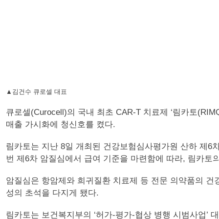
▲김건수 큐로셀 대표
큐로셀(Curocell)의 국내 최초 CAR-T 치료제 ‘림카
매출 가시화에 청신호를 켰다.
림카토는 지난 8일 개최된 건강보험심사평가원 산하 제6차
번 제6차 암질심에서 급여 기준을 마련함에 따라, 림카토의
암질심은 항암제와 희귀질환 치료제 등 전문 의약품의 건강
성의 초석을 다지게 됐다.
림카토는 보건복지부의 ‘허가-평가-협상 병행 시범사업’ 대