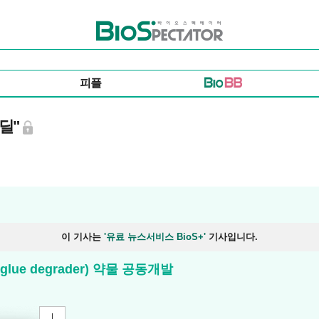
바이오스펙테이터
피플
 딜"
이 기사는
'유료 뉴스서비스 BioS+'
기사입니다.
lue degrader) 약물 공동개발