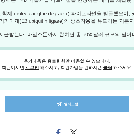
터 진행해온 TPD 약물개발 파트너십을 연장하는 계약을 체결했
molecular glue degrader) 파이프라인을 발굴했으
아제(E3 ubiquitin ligase)의 상호작용을 유도하는 
급받는다. 마일스톤까지 합치면 총 50억달러 규모의 딜이며 
추가내용은 유료회원만 이용할 수 있습니다.
회원이시면
로그인
해주시고, 회원가입을 원하시면
클릭
해주세요.
텔레그램
페
트위