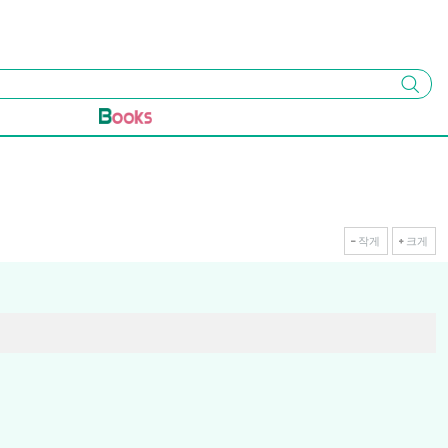
검색
작게
크게