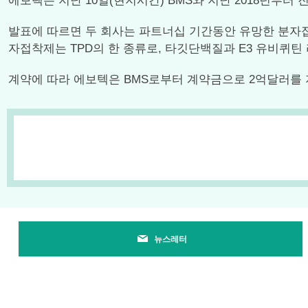
에보텍은 지난 10일(현지시간) BMS와 지난 2018년부
발표에 따르면 두 회사는 파트너십 기간동안 유망한 분자접착제(
자접착제는 TPD의 한 종류로, 타깃단백질과 E3 유비퀴틴 리가
계약에 따라 에보텍은 BMS로부터 계약금으로 2억달러를 지
뉴스레터