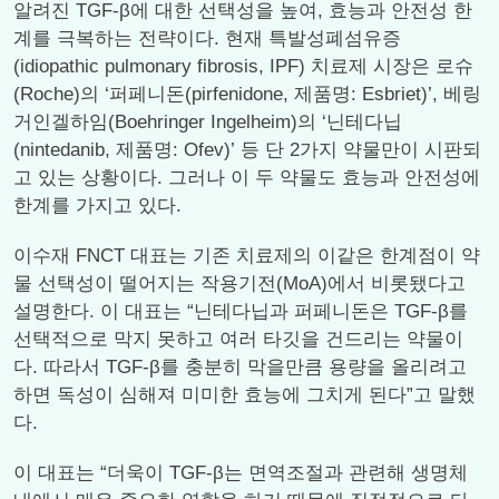
알려진 TGF-β에 대한 선택성을 높여, 효능과 안전성 한
계를 극복하는 전략이다. 현재 특발성폐섬유증
(idiopathic pulmonary fibrosis, IPF) 치료제 시장은 로슈
(Roche)의 ‘퍼페니돈(pirfenidone, 제품명: Esbriet)’, 베링
거인겔하임(Boehringer Ingelheim)의 ‘닌테다닙
(nintedanib, 제품명: Ofev)’ 등 단 2가지 약물만이 시판되
고 있는 상황이다. 그러나 이 두 약물도 효능과 안전성에
한계를 가지고 있다.
이수재 FNCT 대표는 기존 치료제의 이같은 한계점이 약
물 선택성이 떨어지는 작용기전(MoA)에서 비롯됐다고
설명한다. 이 대표는 “닌테다닙과 퍼페니돈은 TGF-β를
선택적으로 막지 못하고 여러 타깃을 건드리는 약물이
다. 따라서 TGF-β를 충분히 막을만큼 용량을 올리려고
하면 독성이 심해져 미미한 효능에 그치게 된다”고 말했
다.
이 대표는 “더욱이 TGF-β는 면역조절과 관련해 생명체