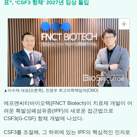
표”, ‘CSF3 항체’ 2027년 임상 돌입
▲이수재 대표(오른쪽), 진영우 최고의학책임자(CMO)
에프엔씨티바이오텍(FNCT Biotech)이 치료제 개발이 어
려운 특발성폐섬유증(IPF)의 새로운 접근법으로
CSF3(G-CSF) 항체 개발에 나섰다.
CSF3를 조절해, 그 하위에 있는 IPF의 핵심적인 인자로