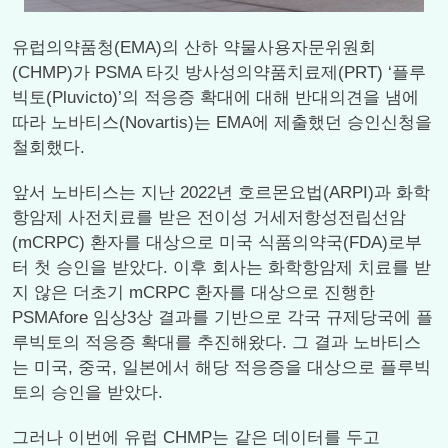
유럽의약품청(EMA)의 산하 약물사용자문위원회
(CHMP)가 PSMA 타깃 방사성의약품치료제(PRT) ‘플루
빅토(Pluvicto)’의 적응증 확대에 대해 반대의견을 냄에
따라 노바티스(Novartis)는 EMA에 제출했던 승인신청을
철회했다.
앞서 노바티스는 지난 2022년 호르몬요법(ARPI)과 화학
항암제 사전치료를 받은 전이성 거세저항성전립선암
(mCRPC) 환자를 대상으로 미국 식품의약국(FDA)로부
터 첫 승인을 받았다. 이후 회사는 화학항암제 치료를 받
지 않은 더초기 mCRPC 환자를 대상으로 진행한
PSMAfore 임상3상 결과를 기반으로 각국 규제당국에 플
루빅토의 적응증 확대를 추진해왔다. 그 결과 노바티스
는 미국, 중국, 일본에서 해당 적응증을 대상으로 플루빅
토의 승인을 받았다.
그러나 이번에 유럽 CHMP는 같은 데이터를 두고