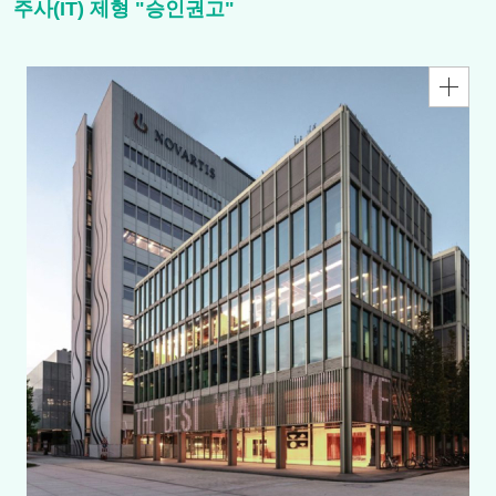
주사(IT) 제형 "승인권고"