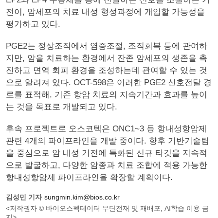
전이, 암세포의 치료 내성 형성과정에 개입할 가능성을
평가하고 있다.
PGE2는 정상조직에서 염증조절, 조직회복 등에 관여하
지만, 암을 치료하는 환경에서 잔존 암세포의 생존을 촉
진하고 면역 회피 환경을 조성하는데 관여할 수 있는 것
으로 알려져 있다. OCT-598은 이러한 PGE2 신호전달 경
로를 표적해, 기존 항암 치료의 지속기간과 효과를 높이
는 것을 목표로 개발되고 있다.
후속 프로젝트로 오스코텍은 ONC1~3 등 항내성항암제
관련 4개의 파이프라인을 개발 중이다. 향후 기반기술팀
을 중심으로 암 내성 기전에 특화된 신규 타깃을 지속적
으로 발굴하고, 다양한 암종과 치료 조합에 적용 가능한
항내성항암제 파이프라인을 확장할 계획이다.
김성민 기자
sungmin.kim@bios.co.kr
<저작권자 © 바이오스펙테이터 무단전재 및 재배포, AI학습 이용 금
지>