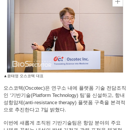
▲윤태영 오스코텍 대표
오스코텍(Oscotec)은 연구소 내에 플랫폼 기술 전담조직
인 ‘기반기술(Platform Technology) 팀’을 신설하고, 항내
성항암제(anti-resistance therapy) 플랫폼 구축을 본격적
으로 추진한다고 7일 밝혔다.
이번에 새롭게 조직된 기반기술팀은 항암 분야의 주요