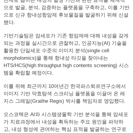
난제로 꼽히는 내성의 발생 기전과 관련 표적을 체계적
으로 발굴, 분석, 검증하는 플랫폼을 구축하고, 이를 기반
으로 신규 항내성항암제 후보물질을 발굴하기 위해 신설
됐다.
기반기술팀은 암세포가 기존 항암제에 대해 내성을 갖게
되는 과정을 실시간으로 관찰하고, 인공지능(AI) 기술을
활용한 단일세포 수준의 이미지 분석(single cell
morpholomics)을 통해 항내성 타깃을 찾아내는
HTS/HCS(high throughput high contents screening) 시스
템을 확립할 예정이다.
이를 위해 최근까지 10여년간 한국파스퇴르연구소에서
이미지 기반 약효탐색 스크리닝 플랫폼을 이끌어 온 레
지스 그레일(Grailhe Regis) 박사를 책임자로 영입했다.
오스코텍은 AI와 시스템생물학 기반 분석을 통해 암세포
가 치료과정에서 내성을 획득하는 주요 원인을 파악하
고, 내성 형성에 관여하는 핵심 표적을 발굴하는 연구로