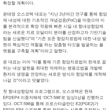
확장할 계획이다.
윤태영 오스코텍 대표는 “지난 2년여간 연구를 통해 항암
제 내성에 대한 기초적인 개념검증(PoC)을 마쳤으며 이
를 본격적으로 확장 적용해 빠른 시일 내 항내성항암제
라는 새로운 치료 모달리티 분야를 선점하고자 기반기술
팀을 신설했다”며 “기존 표준 항암치료법에 대한 내성 발
현의 핵심적인 역할을 하는 맞춤형 타깃을 발굴하는 플
랫폼을 구축할 계획”이라고 말했다.
윤 대표는 이어 “이를 통해 기존 항암치료법의 한계로 꼽
히는 내성 발현을 최대한 억제하는 병용요법을 개발해
환자의 생명을 연장하는 새로운 방식의 항암제를 개척해
나갈 것”이라고 덧붙였다.
첫 항내성항암제 프로그램으로, 오스코텍은 현재
EP2/EP4 이중저해제 ‘OCT-598’로 임상1상을 진행하고
있다. OCT-598을 통해 프로스타글란딘 E2(PGE2)가
EP2와 EP4 수용체를 통해 전달하는 신호를 조절하는 기