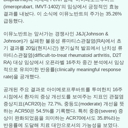
(imeroprubart, IMVT-1402)’의 임상에서 긍정적인 효능
결과를 내놨다. 이 소식에 이뮤노반트의 주가는 35.26%
급등했다.
이뮤노반트는 앞서가는 경쟁사인 J&J(Johnson &
Johnson)가 실패한 불응성 류마티스관절염(RA)에서 초
기 결과를 20일(현지시간) 분기실적 발표에서 난치성 류
마티스관절염(difficult-to-treat rheumatoid arthritis, D2T
RA) 대상 임상에서 오픈라벨 16주차 중간 분석에서 임상
적으로 유의미한 반응률(clinically meaningful response
rate)을 공개했다.
공개된 주요 결과로 아이메로프루바트를 투여한지 16주
시점에서 환자의 증상 개선도를 보여주는 지표인 관절염
증상지표(ACR20)는 72.7%, 중등도(moderate) 개선을 뜻
하는 ACR50은 54.5%를 기록했다. 특히 중증(severe) 증
상이 완화되었음을 의미하는 ACR70에서도 35.8%라는
반응률에 도달해 치료 대안으로서의 가능성을 보였다.