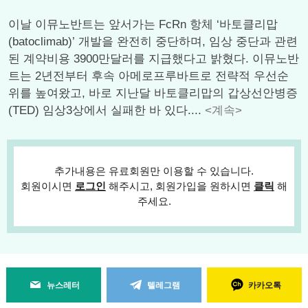
이날 이뮤노반트는 앞서가는 FcRn 항체 ‘바토클리맙
(batoclimab)’ 개발을 완전히 중단하며, 임상 중단과 관련
된 계약비용 3900만달러를 지급했다고 밝혔다. 이뮤노반
트는 2년전부터 후속 아메로프루바트로 전략적 우선순
위를 높여왔고, 바로 지난달 바토클리맙의 갑상선안병증
(TED) 임상3상에서 실패한 바 있다....
<계속>
추가내용은 유료회원만 이용할 수 있습니다.
회원이시면
로그인
해주시고, 회원가입을 원하시면
클릭
해
주세요.
뉴스레터
텔레그램
카카오톡