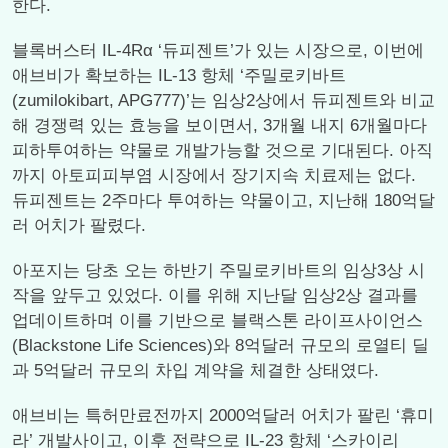
한다.
블록버스터 IL-4Rα ‘듀피젠트’가 있는 시장으로, 이번에
애브비가 확보하는 IL-13 항체 ‘주밀로키바트
(zumilokibart, APG777)’는 임상2상에서 듀피젠트와 비교
해 경쟁력 있는 효능을 보이면서, 3개월 내지 6개월마다
피하투여하는 약물로 개발가능할 것으로 기대된다. 아직
까지 아토피피부염 시장에서 장기지속 치료제는 없다.
듀피젠트는 2주마다 투여하는 약물이고, 지난해 180억달
러 어치가 팔렸다.
아포지는 당초 오는 하반기 주밀로키바트의 임상3상 시
작을 앞두고 있었다. 이를 위해 지난달 임상2상 결과를
업데이트하며 이를 기반으로 블랙스톤 라이프사이언스
(Blackstone Life Sciences)와 8억달러 규모의 로열티 딜
과 5억달러 규모의 차입 계약을 체결한 상태였다.
애브비는 특허만료전까지 2000억달러 어치가 팔린 ‘휴미
라’ 개발사이고, 이후 전략으로 IL-23 항체 ‘스카이리