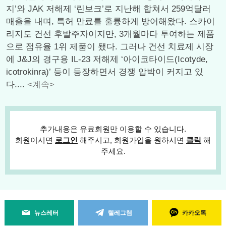
지’와 JAK 저해제 ‘린보크’로 지난해 합쳐서 259억달러
매출을 내며, 특허 만료를 훌륭하게 방어해왔다. 스카이
리지도 건선 후발주자이지만, 3개월마다 투여하는 제품
으로 점유율 1위 제품이 됐다. 그러나 건선 치료제 시장
에 J&J의 경구용 IL-23 저해제 ‘아이코타이드(Icotyde,
icotrokinra)’ 등이 등장하면서 경쟁 압박이 커지고 있
다....
<계속>
추가내용은 유료회원만 이용할 수 있습니다.
회원이시면
로그인
해주시고, 회원가입을 원하시면
클릭
해
주세요.
뉴스레터
텔레그램
카카오톡