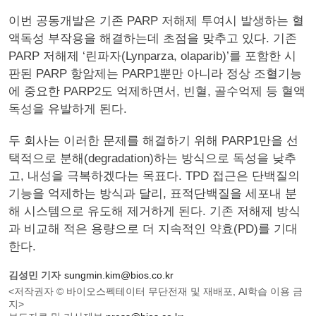
이번 공동개발은 기존 PARP 저해제 투여시 발생하는 혈
액독성 부작용을 해결하는데 초점을 맞추고 있다. 기존
PARP 저해제 ‘린파자(Lynparza, olaparib)’를 포함한 시
판된 PARP 항암제는 PARP1뿐만 아니라 정상 조혈기능
에 중요한 PARP2도 억제하면서, 빈혈, 골수억제 등 혈액
독성을 유발하게 된다.
두 회사는 이러한 문제를 해결하기 위해 PARP1만을 선
택적으로 분해(degradation)하는 방식으로 독성을 낮추
고, 내성을 극복하겠다는 목표다. TPD 접근은 단백질의
기능을 억제하는 방식과 달리, 표적단백질을 세포내 분
해 시스템으로 유도해 제거하게 된다. 기존 저해제 방식
과 비교해 적은 용량으로 더 지속적인 약효(PD)를 기대
한다.
김성민 기자
sungmin.kim@bios.co.kr
<저작권자 © 바이오스펙테이터 무단전재 및 재배포, AI학습 이용 금
지>