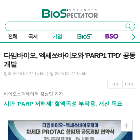
본문 바로가기
주요 메뉴
바이오스펙테이터
통
검색
합
검
전체
국제
기업
색
기사본문
다임바이오, 엑세쏘바이오와 'PARP1 TPD' 공동
개발
입력 2026-03-27 15:59
수정 2026-03-27 15:59
작게
크게
바이오스펙테이터 김성민 기자
시판 'PARP 저해제' 혈액독성 부작용, 개선 목표