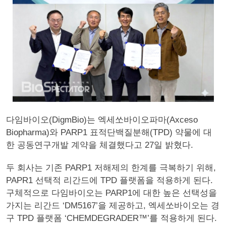
다임바이오(DigmBio)는 엑세쏘바이오파마(Axceso
Biopharma)와 PARP1 표적단백질분해(TPD) 약물에 대
한 공동연구개발 계약을 체결했다고 27일 밝혔다.
두 회사는 기존 PARP1 저해제의 한계를 극복하기 위해,
PAPR1 선택적 리간드에 TPD 플랫폼을 적용하게 된다.
구체적으로 다임바이오는 PARP1에 대한 높은 선택성을
가지는 리간드 ‘DM5167’을 제공하고, 엑세쏘바이오는 경
구 TPD 플랫폼 ‘CHEMDEGRADER™’를 적용하게 된다.