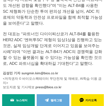
도 개선된 경향을 확인했다”며 “이는 ALT-B4를 사용한
SC 제형화가 단순한 투여 편의성 개선을 넘어, ADC 치
료제의 약동학과 안전성 프로파일을 함께 최적할 가능성
을 보여준다”고 말했다.
전 대표는 “파트너인 다이이찌산쿄가 ALT-B4를 활용한
HER2 ADC ‘엔허투SC’ 제형의 임상1상을 진행하고 있는
것은, 실제 임상개발 단계로 이어지고 있음을 보여주는
사례”라며 “이번 결과는 ALT-B4가 ADC의 경쟁력을 강화
할 수 있는 플랫폼이 될 수 있다는 가능성을 확인한 것으
로, ADC 파트너십을 확대하길 기대한다”고 말했다.
김성민 기자
sungmin.kim@bios.co.kr
<저작권자 © 바이오스펙테이터 무단전재 및 재배포, AI학습 이용 금
지>
보도자료 및 기사제보
press@bios.co.kr
뉴스레터
텔레그램
카카오톡