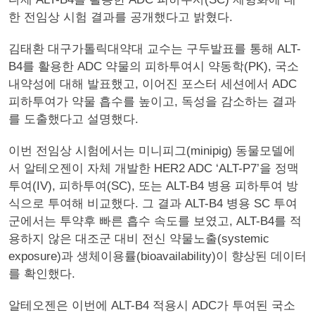
한 전임상 시험 결과를 공개했다고 밝혔다.
김태환 대구가톨릭대약대 교수는 구두발표를 통해 ALT-
B4를 활용한 ADC 약물의 피하투여시 약동학(PK), 국소
내약성에 대해 발표했고, 이어진 포스터 세션에서 ADC
피하투여가 약물 흡수를 높이고, 독성을 감소하는 결과
를 도출했다고 설명했다.
이번 전임상 시험에서는 미니피그(minipig) 동물모델에
서 알테오젠이 자체 개발한 HER2 ADC ‘ALT-P7’을 정맥
투여(IV), 피하투여(SC), 또는 ALT-B4 병용 피하투여 방
식으로 투여해 비교했다. 그 결과 ALT-B4 병용 SC 투여
군에서는 투약후 빠른 흡수 속도를 보였고, ALT-B4를 적
용하지 않은 대조군 대비 전신 약물노출(systemic
exposure)과 생체이용률(bioavailability)이 향상된 데이터
를 확인했다.
알테오젠은 이번에 ALT-B4 적용시 ADC가 투여된 국소