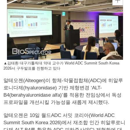
▲김태환 대구가톨릭대 약대 교수가 World ADC Summit South Korea
2026서 구두발표를 진행하고 있다
알테오젠(Alteogen)이 항체-약물접합체(ADC)에 히알루
로니다제(hyaluronidase) 기반 제형변경 ‘ALT-
B4(berahyaluronidase alfa)’를 적용한 전임상에서 독성
프로파일을 개선시킬 가능성을 새롭게 제시했다.
알테오젠은 10일 월드ADC 서밋 코리아(World ADC
Summit South Korea 2026)에서 재조합 인간 히알루로니
다제 ALT-B4를 활용한 ADC 피하주사(SC) 제형화에 대