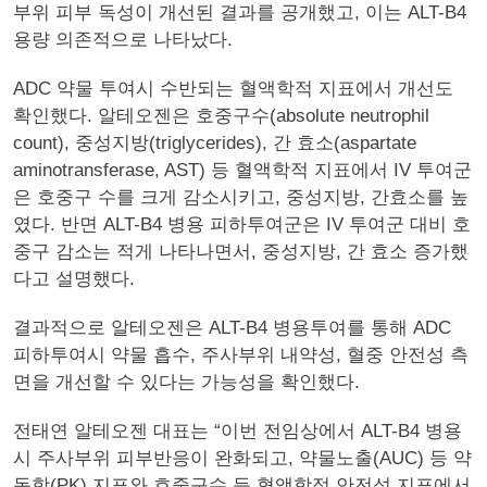
부위 피부 독성이 개선된 결과를 공개했고, 이는 ALT-B4
용량 의존적으로 나타났다.
ADC 약물 투여시 수반되는 혈액학적 지표에서 개선도
확인했다. 알테오젠은 호중구수(absolute neutrophil
count), 중성지방(triglycerides), 간 효소(aspartate
aminotransferase, AST) 등 혈액학적 지표에서 IV 투여군
은 호중구 수를 크게 감소시키고, 중성지방, 간효소를 높
였다. 반면 ALT-B4 병용 피하투여군은 IV 투여군 대비 호
중구 감소는 적게 나타나면서, 중성지방, 간 효소 증가했
다고 설명했다.
결과적으로 알테오젠은 ALT-B4 병용투여를 통해 ADC
피하투여시 약물 흡수, 주사부위 내약성, 혈중 안전성 측
면을 개선할 수 있다는 가능성을 확인했다.
전태연 알테오젠 대표는 “이번 전임상에서 ALT-B4 병용
시 주사부위 피부반응이 완화되고, 약물노출(AUC) 등 약
동학(PK) 지표와 호중구수 등 혈액학적 안전성 지표에서